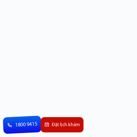
1800 9415
Đặt lịch khám