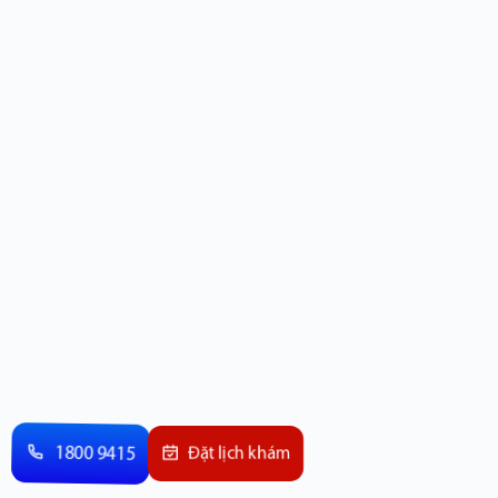
1800 9415
Đặt lịch khám