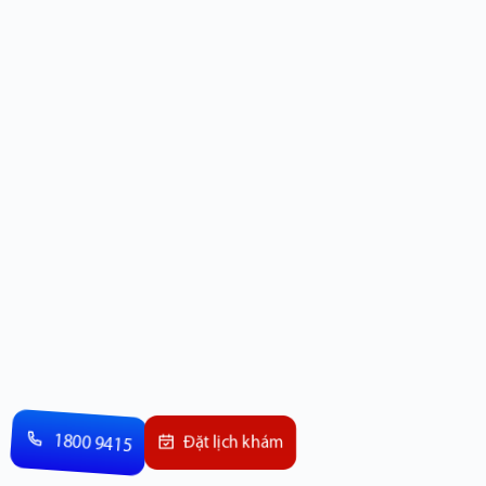
1800 9415
Đặt lịch khám