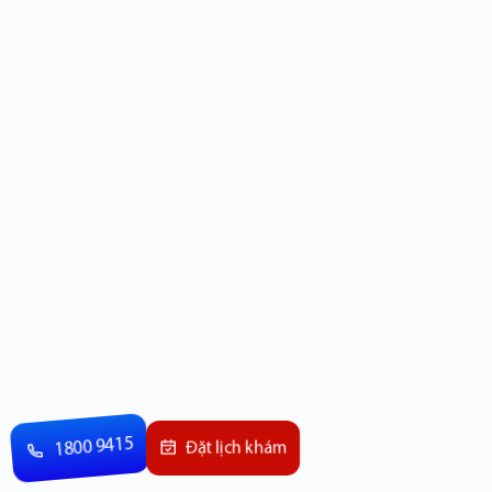
1800 9415
Đặt lịch khám