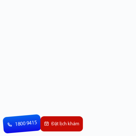
1800 9415
Đặt lịch khám