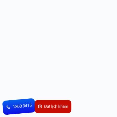
1800 9415
Đặt lịch khám