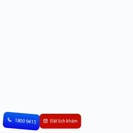
1800 9415
Đặt lịch khám