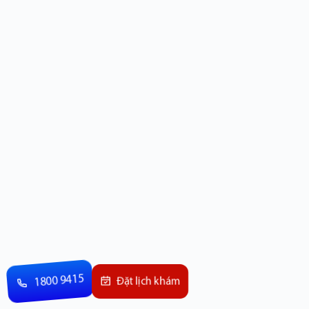
1800 9415
Đặt lịch khám