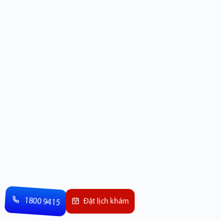
1800 9415
Đặt lịch khám