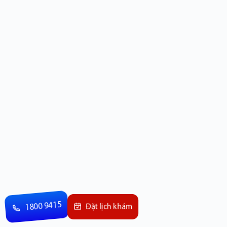
1800 9415
Đặt lịch khám