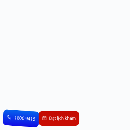
1800 9415
Đặt lịch khám