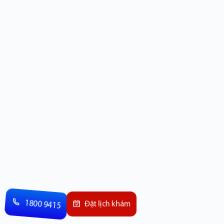
1800 9415
Đặt lịch khám