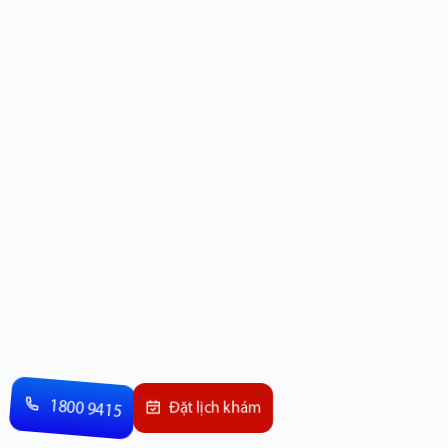
1800 9415
Đặt lịch khám