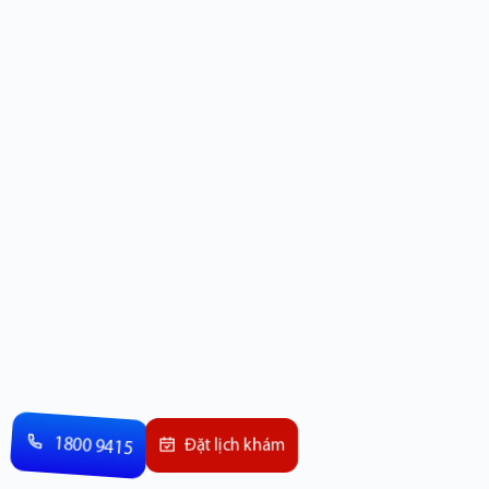
1800 9415
Đặt lịch khám