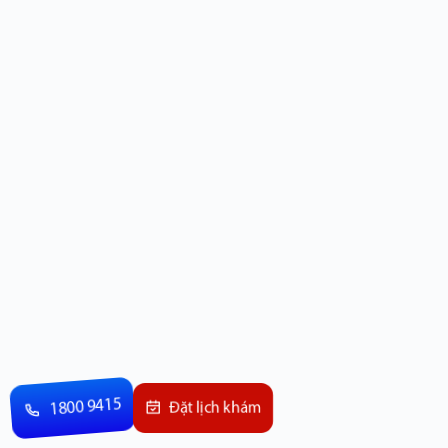
1800 9415
Đặt lịch khám