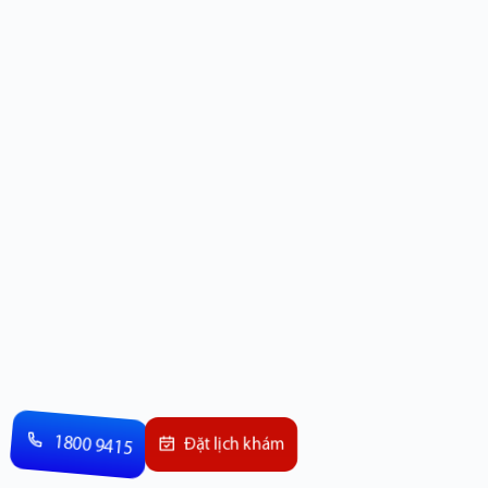
1800 9415
Đặt lịch khám