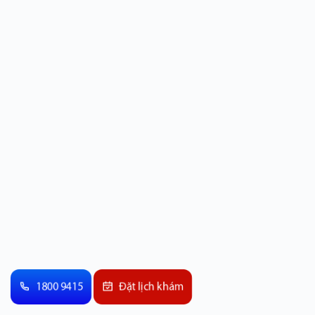
1800 9415
Đặt lịch khám