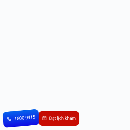
1800 9415
Đặt lịch khám