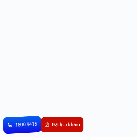
1800 9415
Đặt lịch khám