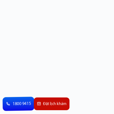
1800 9415
Đặt lịch khám