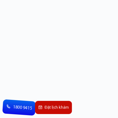
1800 9415
Đặt lịch khám