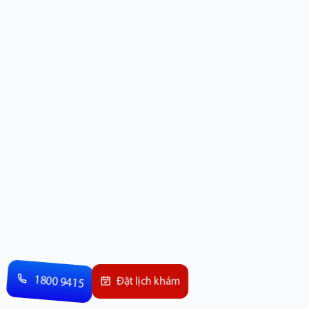
1800 9415
Đặt lịch khám