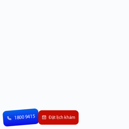
1800 9415
Đặt lịch khám