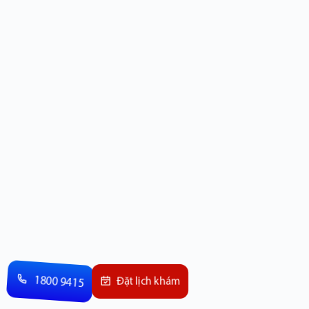
1800 9415
Đặt lịch khám