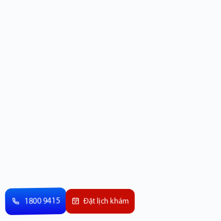
1800 9415
Đặt lịch khám