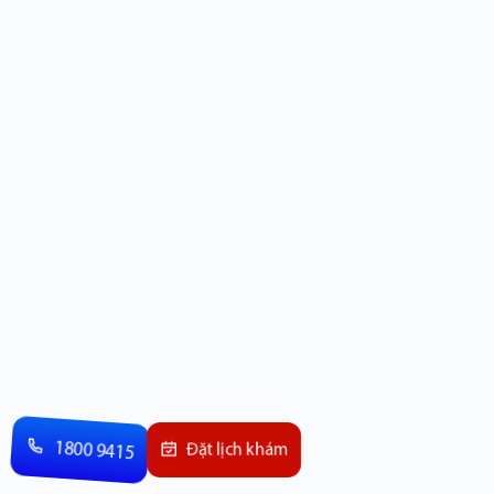
1800 9415
Đặt lịch khám