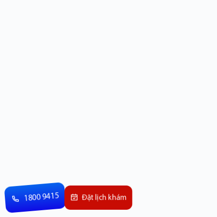
1800 9415
Đặt lịch khám