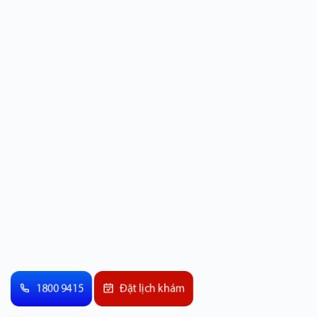
1800 9415
Đặt lịch khám