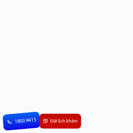
1800 9415
Đặt lịch khám