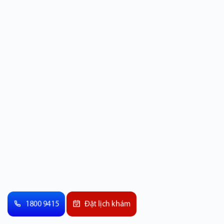
1800 9415
Đặt lịch khám