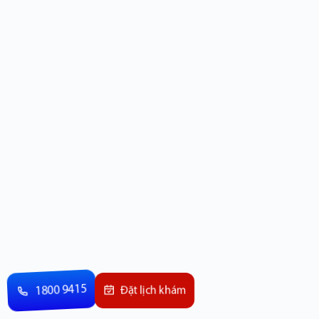
1800 9415
Đặt lịch khám