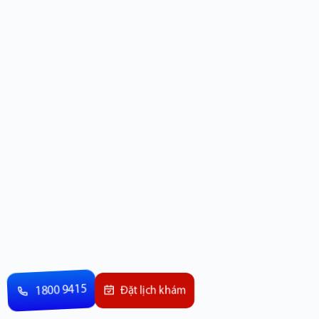
1800 9415
Đặt lịch khám