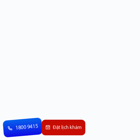
1800 9415
Đặt lịch khám