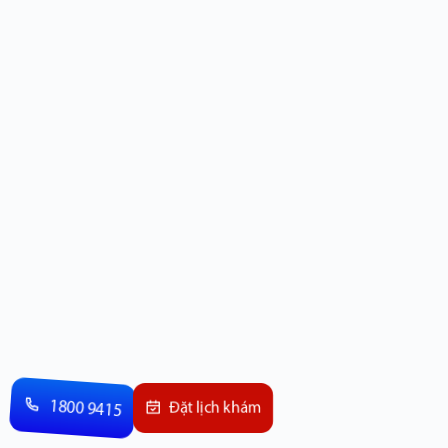
1800 9415
Đặt lịch khám