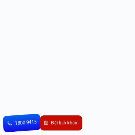
1800 9415
Đặt lịch khám