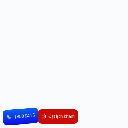
1800 9415
Đặt lịch khám