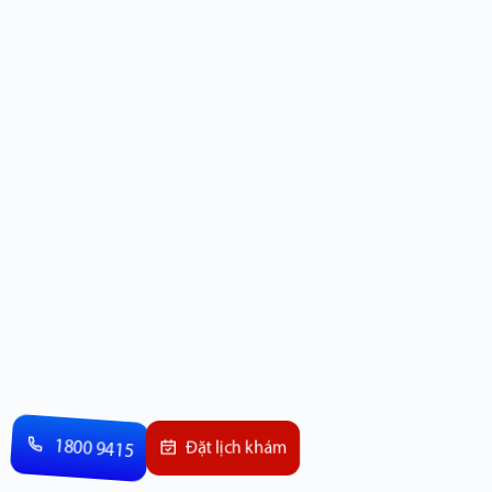
1800 9415
Đặt lịch khám