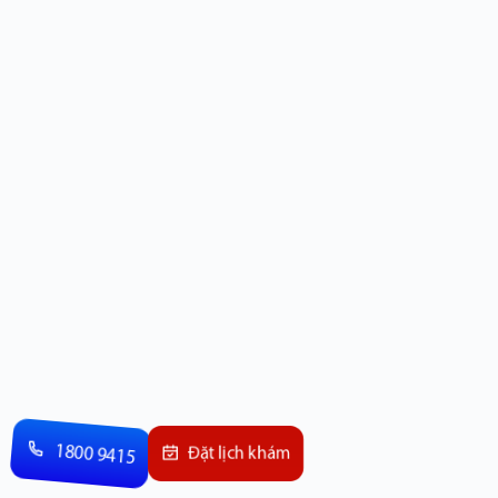
1800 9415
Đặt lịch khám