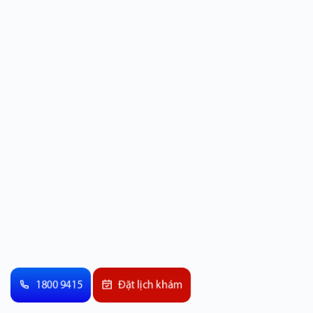
1800 9415
Đặt lịch khám