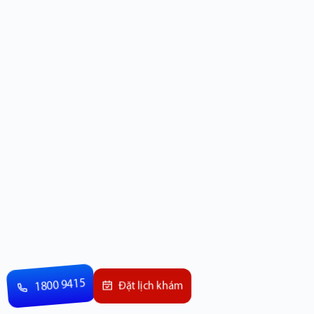
1800 9415
Đặt lịch khám