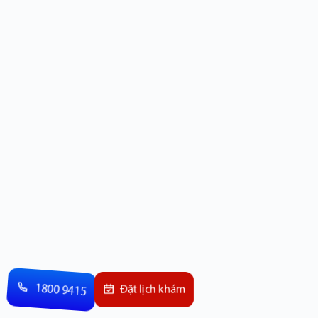
1800 9415
Đặt lịch khám