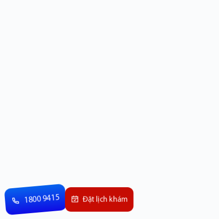
1800 9415
Đặt lịch khám