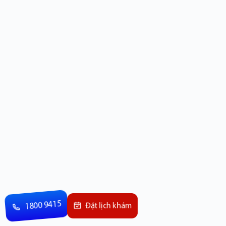
1800 9415
Đặt lịch khám