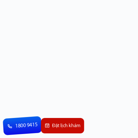
1800 9415
Đặt lịch khám