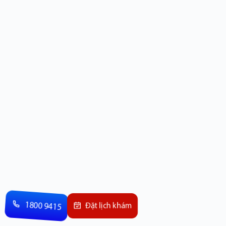
1800 9415
Đặt lịch khám