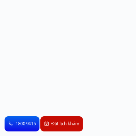
1800 9415
Đặt lịch khám