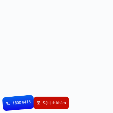
1800 9415
Đặt lịch khám