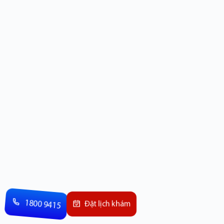
1800 9415
Đặt lịch khám