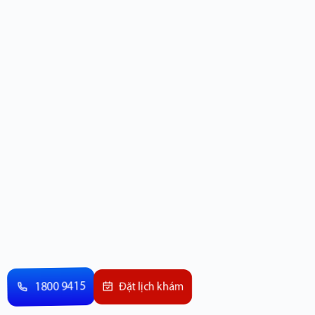
1800 9415
Đặt lịch khám