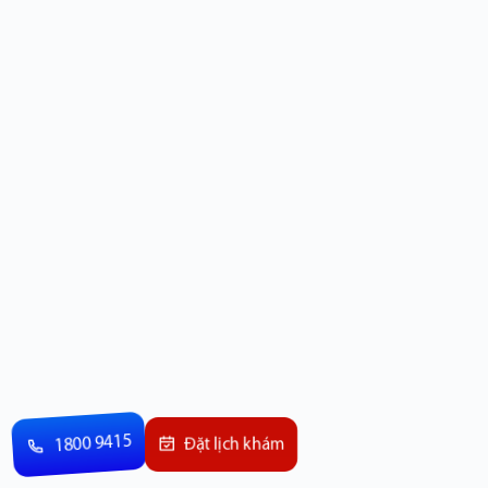
1800 9415
Đặt lịch khám